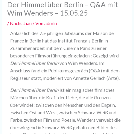
Der Himmel über Berlin – Q&A mit
Wim Wenders – 15.05.25
/
Nachschau
/ Von
admin
Anlässlich des 75-jährigen Jubiläums der Maison de
France in Berlin hat das Institut Français Berlin in
Zusammenarbeit mit dem Cinéma Paris zu einer
besonderen Filmvorführung eingeladen : Gezeigt wird
Der Himmel über Berlin
von Wim Wenders. Im
Anschluss fand ein Publikumsgespräch (Q&A) mit dem
Regisseur statt, moderiert von Annette Gerlach (Arte).
Der Himmel über Berlin
ist ein magisches filmisches
Märchen über die Kraft der Liebe, die alle Grenzen
überwindet: zwischen den Menschen und den Engeln,
zwischen Ost und West, zwischen Schwarz-Weiß und
Farbe, zwischen Film und Poesie. Wenders verwebt die
überwiegend in Schwarz-Weiß gehaltenen Bilder des