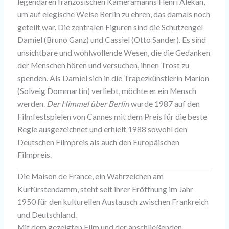
legendären französischen Kameramanns Henri Alekan,
um auf elegische Weise Berlin zu ehren, das damals noch
geteilt war. Die zentralen Figuren sind die Schutzengel
Damiel (Bruno Ganz) und Cassiel (Otto Sander). Es sind
unsichtbare und wohlwollende Wesen, die die Gedanken
der Menschen hören und versuchen, ihnen Trost zu
spenden. Als Damiel sich in die Trapezkünstlerin Marion
(Solveig Dommartin) verliebt, möchte er ein Mensch
werden.
Der Himmel über Berlin
wurde 1987 auf den
Filmfestspielen von Cannes mit dem Preis für die beste
Regie ausgezeichnet und erhielt 1988 sowohl den
Deutschen Filmpreis als auch den Europäischen
Filmpreis.
Die Maison de France, ein Wahrzeichen am
Kurfürstendamm, steht seit ihrer Eröffnung im Jahr
1950 für den kulturellen Austausch zwischen Frankreich
und Deutschland.
Mit dem gezeigten Film und der anschließenden